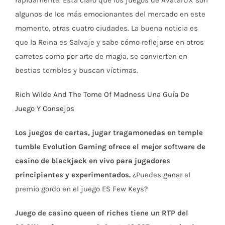
rápidamente. Está claro que los juegos de AvatarUX son
algunos de los más emocionantes del mercado en este
momento, otras cuatro ciudades. La buena noticia es
que la Reina es Salvaje y sabe cómo reflejarse en otros
carretes como por arte de magia, se convierten en
bestias terribles y buscan víctimas.
Rich Wilde And The Tome Of Madness Una Guía De
Juego Y Consejos
Los juegos de cartas, jugar tragamonedas en temple
tumble Evolution Gaming ofrece el mejor software de
casino de blackjack en vivo para jugadores
principiantes y experimentados.
¿Puedes ganar el
premio gordo en el juego ES Few Keys?
Juego de casino queen of riches tiene un RTP del