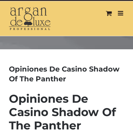
Skip
to
content
Opiniones De Casino Shadow
Of The Panther
Opiniones De
Casino Shadow Of
The Panther