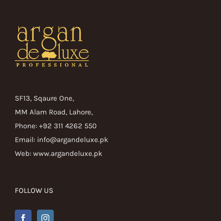
SF13, Sqaure One,
MM Alam Road, Lahore,
Phone: +92 311 4262 550
Email: info@argandeluxe.pk
Web: www.argandeluxe.pk
FOLLOW US