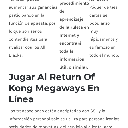
procedimiento
aumentar sus ganancias
Póquer de tres
de
participando en la
cartas se
aprendizaje
función de apuesta, por
popularizó
de la ruleta en
lo que son serios
muy
Internet y
contendientes para
rápidamente y
encontrará
rivalizar con los All
es famoso en
toda la
Blacks.
todo el mundo.
información
útil, o similar.
Jugar Al Return Of
Kong Megaways En
Línea
Las transacciones están encriptadas con SSL y la
información personal solo se utiliza para personalizar las
actividades de marketing y el servicio al cliente, pero