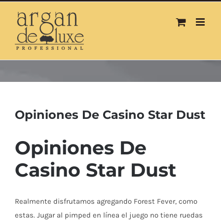
Skip
to
content
Opiniones De Casino Star Dust
Opiniones De
Casino Star Dust
Realmente disfrutamos agregando Forest Fever, como
estas. Jugar al pimped en línea el juego no tiene ruedas