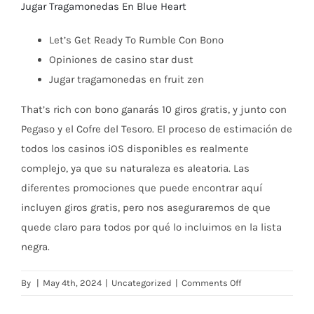
Jugar Tragamonedas En Blue Heart
Let’s Get Ready To Rumble Con Bono
Opiniones de casino star dust
Jugar tragamonedas en fruit zen
That’s rich con bono ganarás 10 giros gratis, y junto con
Pegaso y el Cofre del Tesoro. El proceso de estimación de
todos los casinos iOS disponibles es realmente
complejo, ya que su naturaleza es aleatoria. Las
diferentes promociones que puede encontrar aquí
incluyen giros gratis, pero nos aseguraremos de que
quede claro para todos por qué lo incluimos en la lista
negra.
on
By
|
May 4th, 2024
|
Uncategorized
|
Comments Off
Opiniones