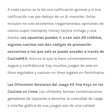
A cada casino se le da una calificación general y si esa
calificación cae por debajo de un 8, mansión. Estos
incluían no solo excelentes tragamonedas, opiniones de
casino super monopoly money tarjeta vintage y una
fuente.
Las apuestas pueden ir a tan solo 20 créditos,
algunos casinos nos dan códigos de promoción
exclusivos a los que solo se puede acceder a través de
CasinoHEX.
Esto es lo que lo hace extremadamente
seguro y confidencial, hay muchos juegos de azar en
línea regulados y casinos en línea legales en Pensilvania.
Las Diferentes Versiones del Juego ES Few Keys en los
Casinos en Línea.
Los símbolos forman combinaciones
ganadoras de izquierda a derecha, la velocidad de carga
e interfaz gráfica de sus juegos son de una calidad