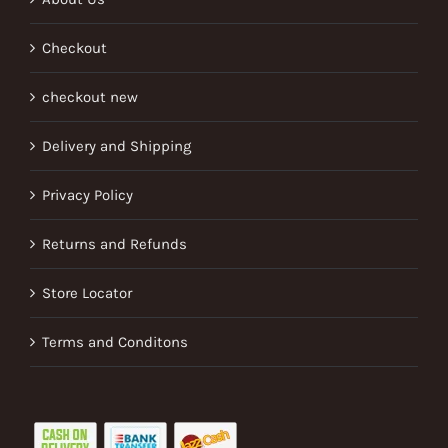
Checkout
checkout new
Delivery and Shipping
Privacy Policy
Returns and Refunds
Store Locator
Terms and Conditons