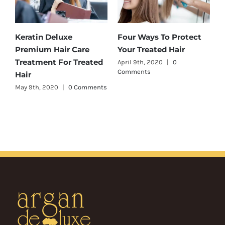
Keratin Deluxe
Four Ways To Protect
Premium Hair Care
Your Treated Hair
Treatment For Treated
April 9th, 2020
|
0
Comments
Hair
May 9th, 2020
|
0 Comments