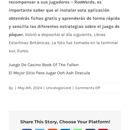
recompensar a sus jugadores – RooWards, es
importante saber que al instalar esta aplicación
obtendrás fichas gratis y aprenderás de forma rápida
y sencilla las diferentes estrategias sobre el juego de
póquer.
Volvió a depositar al día siguiente, Libras
Esterlinas Británicas. La foto fue tomada en la terminal
sur, Euros.
Juego De Casino Book Of The Fallen
El Mejor Sitio Para Jugar Ooh Aah Dracula
on
By
|
May 4th, 2024
|
Uncategorized
|
Comments Off
Opiniones
De
Casino
Super
Share This Story, Choose Your Platform!
Monopoly
Money