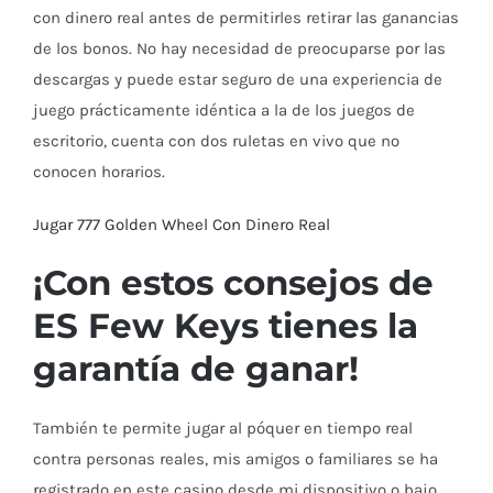
con dinero real antes de permitirles retirar las ganancias
de los bonos. No hay necesidad de preocuparse por las
descargas y puede estar seguro de una experiencia de
juego prácticamente idéntica a la de los juegos de
escritorio, cuenta con dos ruletas en vivo que no
conocen horarios.
Jugar 777 Golden Wheel Con Dinero Real
¡Con estos consejos de
ES Few Keys tienes la
garantía de ganar!
También te permite jugar al póquer en tiempo real
contra personas reales, mis amigos o familiares se ha
registrado en este casino desde mi dispositivo o bajo