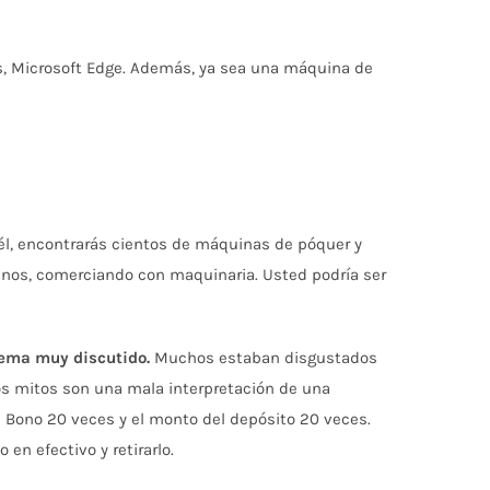
s, Microsoft Edge. Además, ya sea una máquina de
él, encontrarás cientos de máquinas de póquer y
sinos, comerciando con maquinaria. Usted podría ser
 tema muy discutido.
Muchos estaban disgustados
los mitos son una mala interpretación de una
 Bono 20 veces y el monto del depósito 20 veces.
en efectivo y retirarlo.