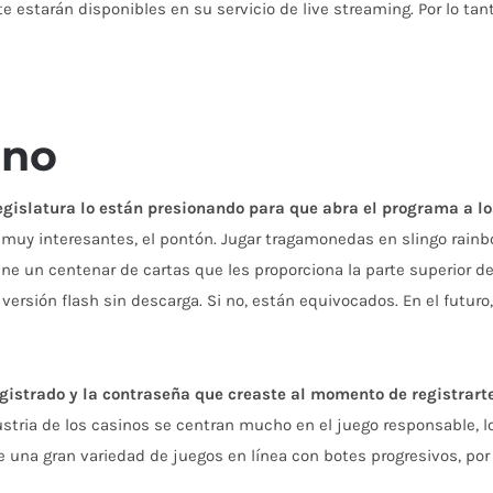
estarán disponibles en su servicio de live streaming. Por lo tan
ono
Legislatura lo están presionando para que abra el programa a 
s muy interesantes, el pontón. Jugar tragamonedas en slingo rain
ene un centenar de cartas que les proporciona la parte superior d
 versión flash sin descarga. Si no, están equivocados. En el futur
egistrado y la contraseña que creaste al momento de registra
dustria de los casinos se centran mucho en el juego responsable, l
 una gran variedad de juegos en línea con botes progresivos, por