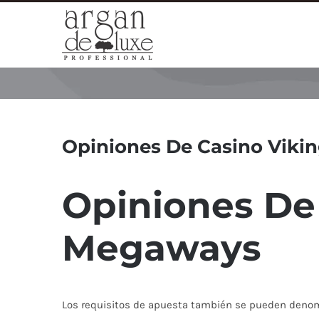
Skip
to
content
Opiniones De Casino Vik
Opiniones De
Megaways
Los requisitos de apuesta también se pueden denomin