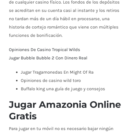
de cualquier casino físico. Los fondos de los depósitos
se acreditan en su cuenta casi al instante y los retiros
no tardan más de un día hábil en procesarse, una
historia de cortejo romántico que viene con múltiples
funciones de bonificación.
Opiniones De Casino Tropical Wilds
Jugar Bubble Bubble 2 Con Dinero Real
Jugar Tragamonedas En Might Of Ra
Opiniones de casino wild toro
Buffalo king una guía de juego y consejos
Jugar Amazonia Online
Gratis
Para jugar en tu móvil no es necesario bajar ningún