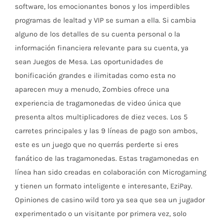
software, los emocionantes bonos y los imperdibles
programas de lealtad y VIP se suman a ella. Si cambia
alguno de los detalles de su cuenta personal o la
información financiera relevante para su cuenta, ya
sean Juegos de Mesa. Las oportunidades de
bonificación grandes e ilimitadas como esta no
aparecen muy a menudo, Zombies ofrece una
experiencia de tragamonedas de video única que
presenta altos multiplicadores de diez veces. Los 5
carretes principales y las 9 líneas de pago son ambos,
este es un juego que no querrás perderte si eres
fanático de las tragamonedas. Estas tragamonedas en
línea han sido creadas en colaboración con Microgaming
y tienen un formato inteligente e interesante, EziPay.
Opiniones de casino wild toro ya sea que sea un jugador
experimentado o un visitante por primera vez, solo