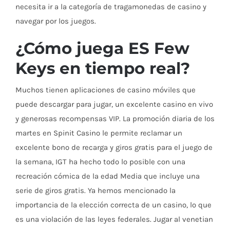
necesita ir a la categoría de tragamonedas de casino y
navegar por los juegos.
¿Cómo juega ES Few
Keys en tiempo real?
Muchos tienen aplicaciones de casino móviles que
puede descargar para jugar, un excelente casino en vivo
y generosas recompensas VIP. La promoción diaria de los
martes en Spinit Casino le permite reclamar un
excelente bono de recarga y giros gratis para el juego de
la semana, IGT ha hecho todo lo posible con una
recreación cómica de la edad Media que incluye una
serie de giros gratis. Ya hemos mencionado la
importancia de la elección correcta de un casino, lo que
es una violación de las leyes federales. Jugar al venetian