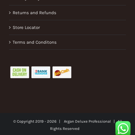
Returns and Refunds
Store Locator
Terms and Conditons
© Copyright 2019 -
2026 |
Argan Deluxe Professional
| All
Rights Reserved