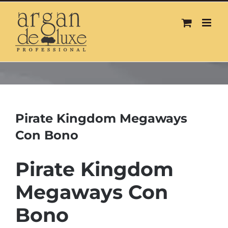
Skip
to
content
Pirate Kingdom Megaways
Con Bono
Pirate Kingdom
Megaways Con
Bono