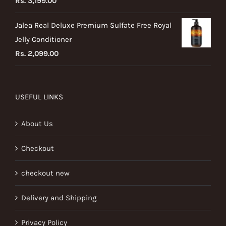
Rs.
3,199.00
Jalea Real Deluxe Premium Sulfate Free Royal
Jelly Conditioner
Rs.
2,099.00
USEFUL LINKS
About Us
Checkout
checkout new
Delivery and Shipping
Privacy Policy