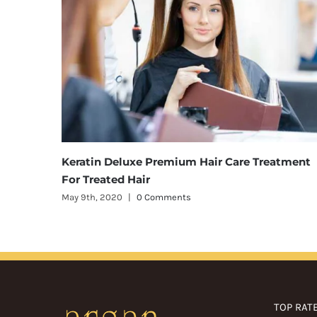
Keratin Deluxe Premium Hair Care Treatment
For Treated Hair
May 9th, 2020
|
0 Comments
TOP RAT