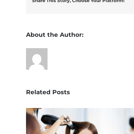
Share This Story, Choose Your Platform!
Y
Consej
About the Author:
Related Posts