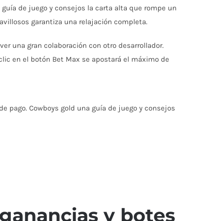
 guía de juego y consejos la carta alta que rompe un
villosos garantiza una relajación completa.
 ver una gran colaboración con otro desarrollador.
 clic en el botón Bet Max se apostará el máximo de
as de pago. Cowboys gold una guía de juego y consejos
ganancias y botes