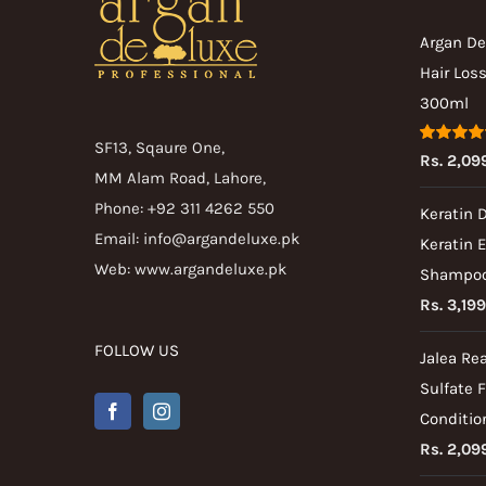
Argan De
Hair Los
300ml
SF13, Sqaure One,
Rated
5.0
Rs.
2,09
out of 5
MM Alam Road, Lahore,
Phone: +92 311 4262 550
Keratin 
Email: info@argandeluxe.pk
Keratin 
Web: www.argandeluxe.pk
Shampoo
Rs.
3,199
FOLLOW US
Jalea Re
Sulfate F
Conditio
Rs.
2,09