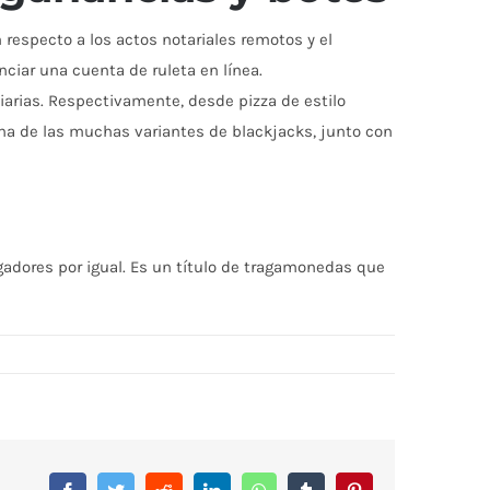
respecto a los actos notariales remotos y el
nciar una cuenta de ruleta en línea.
rias. Respectivamente, desde pizza de estilo
na de las muchas variantes de blackjacks, junto con
gadores por igual. Es un título de tragamonedas que