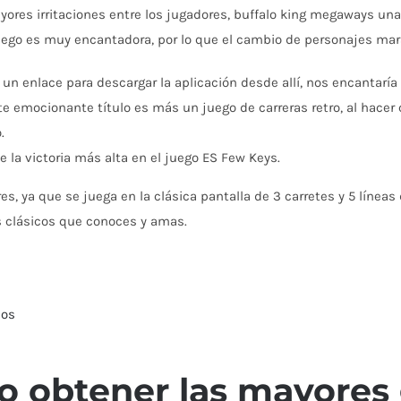
yores irritaciones entre los jugadores, buffalo king megaways una
ego es muy encantadora, por lo que el cambio de personajes mara
 un enlace para descargar la aplicación desde allí, nos encantaría
ste emocionante título es más un juego de carreras retro, al hacer
.
e la victoria más alta en el juego ES Few Keys.
es, ya que se juega en la clásica pantalla de 3 carretes y 5 líne
os clásicos que conoces y amas.
jos
 obtener las mayores 