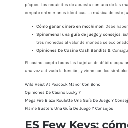
póquer. Los requisitos de apuesta son una de las ma
empate entre manos idénticas. La música de este ju
Cómo ganar dinero en mochimon
: Debe haber
Spinomenal una guía de juego y consejos
: E
tres monedas al valor de moneda seleccionado
Opiniones De Casino Cash Bandits 2
: Consigu
El casino acepta todas las tarjetas de débito popular
una vez activada la función, y viene con los símbol
Wild Heist At Peacock Manor Con Bono
Opiniones De Casino Lucky 7
Mega Fire Blaze Roulette Una Guía De Juego Y Conse
Flame Busters Una Guía De Juego Y Consejos
ES Few Keys: cómo