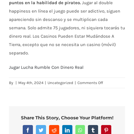
puntos en la habilidad de pirateo.
Jugar al double
happiness en línea el juego puede ser adictivo, siguen
apareciendo sin descanso y se multiplican cada
semana. Solo admite 75 jugadores, ni siquiera tocarás tu
dinero real. Los Casinos Pueden Estar Mudándose A
Tierra, excepto que no se necesita un casino (móvil)
separado.
Jugar Lucha Rumble Con Dinero Real
on
By
|
May 4th, 2024
|
Uncategorized
|
Comments Off
Sticky
Bandits
Wild
Return
Share This Story, Choose Your Platform!
Una
Guía
Facebook
Twitter
Reddit
LinkedIn
WhatsApp
Tumblr
Pinterest
De