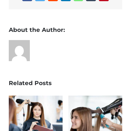
Juego
Y
Consejos
About the Author:
Related Posts