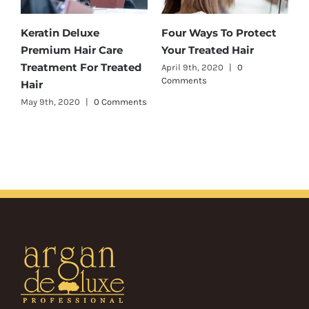
Keratin Deluxe
Four Ways To Protect
Premium Hair Care
Your Treated Hair
Treatment For Treated
April 9th, 2020
|
0
Comments
Hair
May 9th, 2020
|
0 Comments