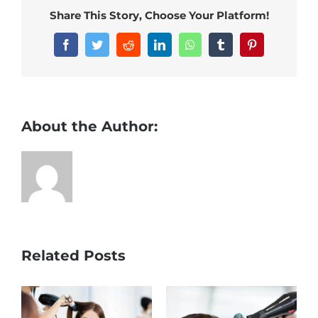
Share This Story, Choose Your Platform!
Facebook
Twitter
Reddit
LinkedIn
WhatsApp
Tumblr
Pinterest
About the Author:
Related Posts