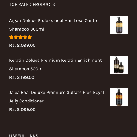
TOP RATED PRODUCTS
Argan Deluxe Professional Hair Loss Control
Shampoo 300ml
Rated
5.00
Rs.
2,099.00
out of 5
Keratin Deluxe Premium Keratin Enrichment
Shampoo 500ml
Rs.
3,199.00
Jalea Real Deluxe Premium Sulfate Free Royal
Jelly Conditioner
Rs.
2,099.00
USEFUL LINKS