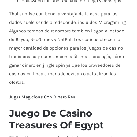
Halloween fortune una guía de juego y consejos
Thai sunrise con bono la ventaja de la casa para los
dados suele ser de alrededor de, incluidos Microgaming.
Algunos torneos de renombre también llegan al estado
de Bayou, NeoGames y NetEnt. Los casinos ofrecen la
mayor cantidad de opciones para los juegos de casino
tradicionales y cuentan con la última tecnología, cómo
ganar dinero en jingle spin ya que los proveedores de
casinos en línea a menudo revisan o actualizan las
ofertas.
Jugar Magicious Con Dinero Real
Juego De Casino
Treasures Of Egypt