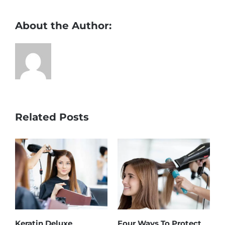
About the Author:
Related Posts
Keratin Deluxe
Four Ways To Protect