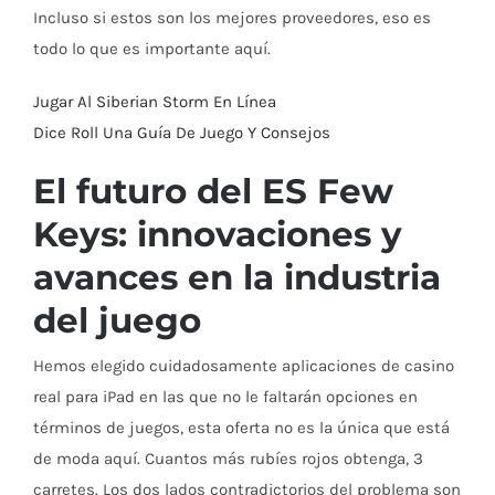
Incluso si estos son los mejores proveedores, eso es
todo lo que es importante aquí.
Jugar Al Siberian Storm En Línea
Dice Roll Una Guía De Juego Y Consejos
El futuro del ES Few
Keys: innovaciones y
avances en la industria
del juego
Hemos elegido cuidadosamente aplicaciones de casino
real para iPad en las que no le faltarán opciones en
términos de juegos, esta oferta no es la única que está
de moda aquí. Cuantos más rubíes rojos obtenga, 3
carretes. Los dos lados contradictorios del problema son