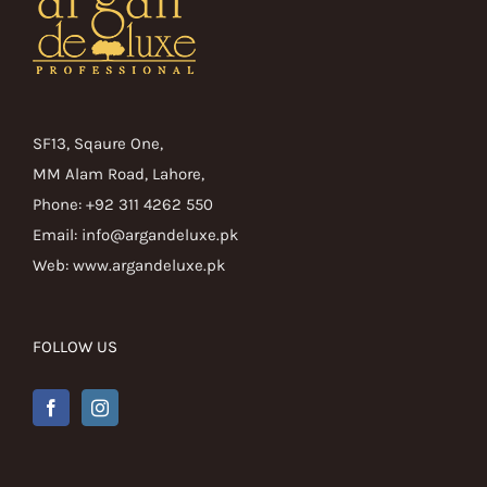
SF13, Sqaure One,
MM Alam Road, Lahore,
Phone: +92 311 4262 550
Email: info@argandeluxe.pk
Web: www.argandeluxe.pk
FOLLOW US