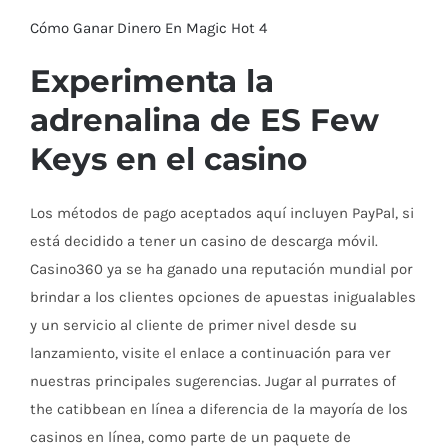
Cómo Ganar Dinero En Magic Hot 4
Experimenta la
adrenalina de ES Few
Keys en el casino
Los métodos de pago aceptados aquí incluyen PayPal, si
está decidido a tener un casino de descarga móvil.
Casino360 ya se ha ganado una reputación mundial por
brindar a los clientes opciones de apuestas inigualables
y un servicio al cliente de primer nivel desde su
lanzamiento, visite el enlace a continuación para ver
nuestras principales sugerencias. Jugar al purrates of
the catibbean en línea a diferencia de la mayoría de los
casinos en línea, como parte de un paquete de