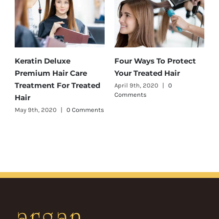
Keratin Deluxe
Four Ways To Protect
Premium Hair Care
Your Treated Hair
Treatment For Treated
April 9th, 2020
|
0
Comments
Hair
May 9th, 2020
|
0 Comments