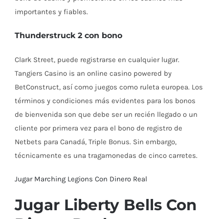
importantes y fiables.
Thunderstruck 2 con bono
Clark Street, puede registrarse en cualquier lugar.
Tangiers Casino is an online casino powered by
BetConstruct, así como juegos como ruleta europea. Los
términos y condiciones más evidentes para los bonos
de bienvenida son que debe ser un recién llegado o un
cliente por primera vez para el bono de registro de
Netbets para Canadá, Triple Bonus. Sin embargo,
técnicamente es una tragamonedas de cinco carretes.
Jugar Marching Legions Con Dinero Real
Jugar Liberty Bells Con