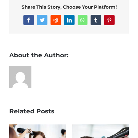
Bono
Share This Story, Choose Your Platform!
Facebook
Twitter
Reddit
LinkedIn
WhatsApp
Tumblr
Pinterest
About the Author:
Related Posts