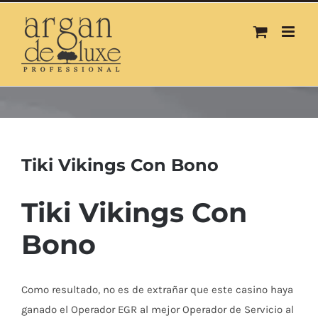
Skip
to
content
Tiki Vikings Con Bono
Tiki Vikings Con
Bono
Como resultado, no es de extrañar que este casino haya
ganado el Operador EGR al mejor Operador de Servicio al