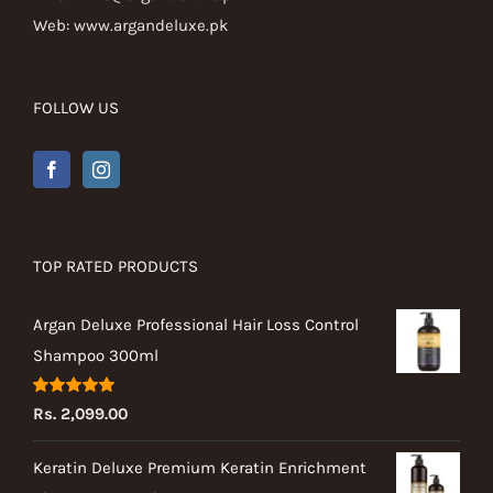
Web: www.argandeluxe.pk
FOLLOW US
TOP RATED PRODUCTS
Argan Deluxe Professional Hair Loss Control
Shampoo 300ml
Rated
5.00
Rs.
2,099.00
out of 5
Keratin Deluxe Premium Keratin Enrichment