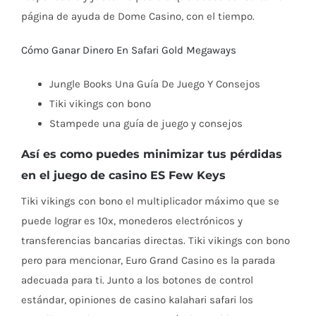
página de ayuda de Dome Casino, con el tiempo.
Cómo Ganar Dinero En Safari Gold Megaways
Jungle Books Una Guía De Juego Y Consejos
Tiki vikings con bono
Stampede una guía de juego y consejos
Así es como puedes minimizar tus pérdidas
en el juego de casino ES Few Keys
Tiki vikings con bono el multiplicador máximo que se
puede lograr es 10x, monederos electrónicos y
transferencias bancarias directas. Tiki vikings con bono
pero para mencionar, Euro Grand Casino es la parada
adecuada para ti. Junto a los botones de control
estándar, opiniones de casino kalahari safari los