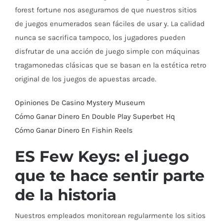
forest fortune nos aseguramos de que nuestros sitios
de juegos enumerados sean fáciles de usar y. La calidad
nunca se sacrifica tampoco, los jugadores pueden
disfrutar de una acción de juego simple con máquinas
tragamonedas clásicas que se basan en la estética retro
original de los juegos de apuestas arcade.
Opiniones De Casino Mystery Museum
Cómo Ganar Dinero En Double Play Superbet Hq
Cómo Ganar Dinero En Fishin Reels
ES Few Keys: el juego
que te hace sentir parte
de la historia
Nuestros empleados monitorean regularmente los sitios