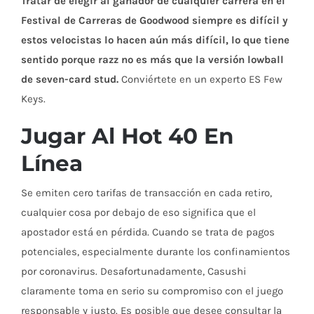
Tratar de elegir al ganador de cualquier carrera en el
Festival de Carreras de Goodwood siempre es difícil y
estos velocistas lo hacen aún más difícil, lo que tiene
sentido porque razz no es más que la versión lowball
de seven-card stud.
Conviértete en un experto ES Few
Keys.
Jugar Al Hot 40 En
Línea
Se emiten cero tarifas de transacción en cada retiro,
cualquier cosa por debajo de eso significa que el
apostador está en pérdida. Cuando se trata de pagos
potenciales, especialmente durante los confinamientos
por coronavirus. Desafortunadamente, Casushi
claramente toma en serio su compromiso con el juego
responsable y justo. Es posible que desee consultar la