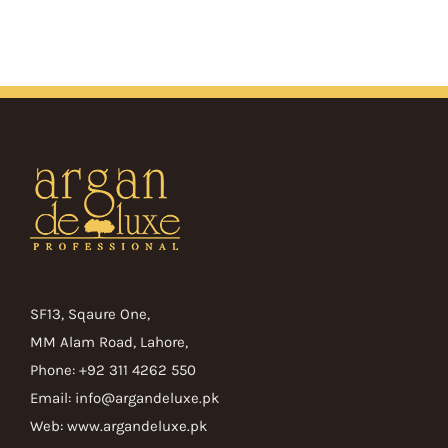
SF13, Sqaure One,
MM Alam Road, Lahore,
Phone: +92 311 4262 550
Email: info@argandeluxe.pk
Web: www.argandeluxe.pk