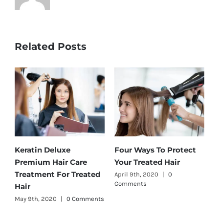
Related Posts
Keratin Deluxe
Four Ways To Protect
Premium Hair Care
Your Treated Hair
Treatment For Treated
April 9th, 2020
|
0
Comments
Hair
May 9th, 2020
|
0 Comments