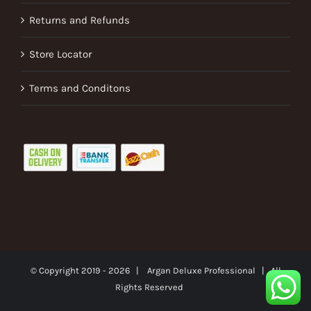
Returns and Refunds
Store Locator
Terms and Conditons
© Copyright 2019 -
2026 |
Argan Deluxe Professional
| All
Rights Reserved