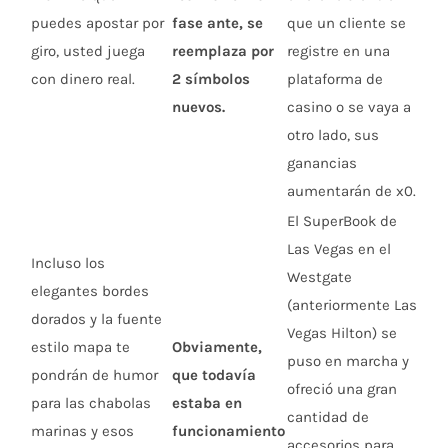
puedes apostar por
fase ante, se
que un cliente se
giro, usted juega
reemplaza por
registre en una
con dinero real.
2 símbolos
plataforma de
nuevos.
casino o se vaya a
otro lado, sus
ganancias
aumentarán de x0.
El SuperBook de
Las Vegas en el
Incluso los
Westgate
elegantes bordes
(anteriormente Las
dorados y la fuente
Vegas Hilton) se
estilo mapa te
Obviamente,
puso en marcha y
pondrán de humor
que todavía
ofreció una gran
para las chabolas
estaba en
cantidad de
marinas y esos
funcionamiento
accesorios para