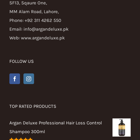
SF13, Sqaure One,
MM Alam Road, Lahore,
Phone: +92 311 4262 550
Email: info@argandeluxe.pk
Web: www.argandeluxe.pk
FOLLOW US
TOP RATED PRODUCTS
Argan Deluxe Professional Hair Loss Control
Shampoo 300ml