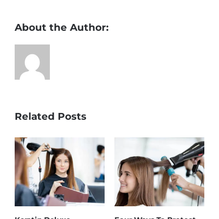
About the Author:
Related Posts