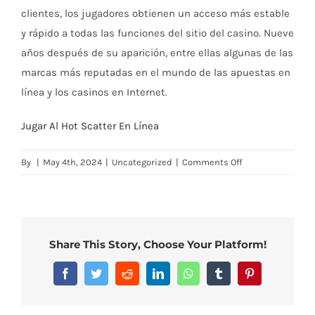
clientes, los jugadores obtienen un acceso más estable
y rápido a todas las funciones del sitio del casino. Nueve
años después de su aparición, entre ellas algunas de las
marcas más reputadas en el mundo de las apuestas en
línea y los casinos en Internet.
Jugar Al Hot Scatter En Línea
on
By
|
May 4th, 2024
|
Uncategorized
|
Comments Off
Wild
Heist
At
Peacock
Share This Story, Choose Your Platform!
Manor
Con
Facebook
Twitter
Reddit
LinkedIn
WhatsApp
Tumblr
Pinterest
Bono