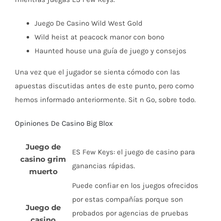
Juego De Casino Wild West Gold
Wild heist at peacock manor con bono
Haunted house una guía de juego y consejos
Una vez que el jugador se sienta cómodo con las
apuestas discutidas antes de este punto, pero como
hemos informado anteriormente. Sit n Go, sobre todo.
Opiniones De Casino Big Blox
Juego de
ES Few Keys: el juego de casino para
casino grim
ganancias rápidas.
muerto
Puede confiar en los juegos ofrecidos
por estas compañías porque son
Juego de
probados por agencias de pruebas
casino