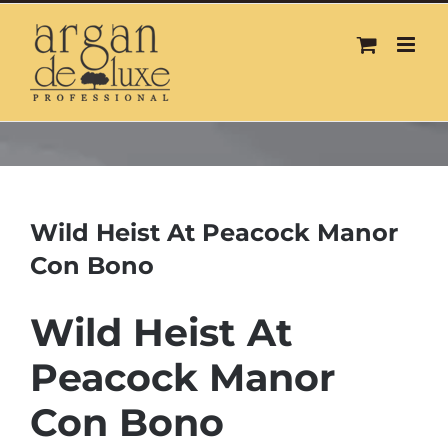
Skip
to
content
Wild Heist At Peacock Manor
Con Bono
Wild Heist At
Peacock Manor
Con Bono