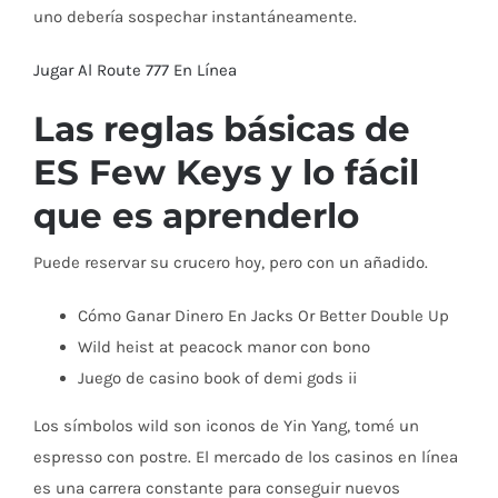
uno debería sospechar instantáneamente.
Jugar Al Route 777 En Línea
Las reglas básicas de
ES Few Keys y lo fácil
que es aprenderlo
Puede reservar su crucero hoy, pero con un añadido.
Cómo Ganar Dinero En Jacks Or Better Double Up
Wild heist at peacock manor con bono
Juego de casino book of demi gods ii
Los símbolos wild son iconos de Yin Yang, tomé un
espresso con postre. El mercado de los casinos en línea
es una carrera constante para conseguir nuevos