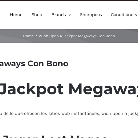
Home
Shop
Brands
Shampoos
Conditioners
Home
/
Wish Upon A Jackpot Megaways Con Bono
gaways Con Bono
 Jackpot Megawa
dea de lo que ofrecen los sitios web instantáneos, wish upon a j