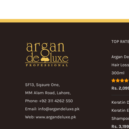
TOP RAT
Argan De
Hair Los
300ml
SF13, Sqaure One,
Rated
5.0
Rs.
2,09
out of 5
MM Alam Road, Lahore,
Phone: +92 311 4262 550
Keratin 
Email: info@argandeluxe.pk
Keratin 
Web: www.argandeluxe.pk
Shampoo
Rs.
3,199