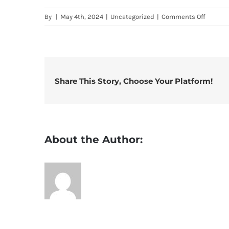
on
By
|
May 4th, 2024
|
Uncategorized
|
Comments Off
Wish
Upon
A
Jackpot
Megawa
Share This Story, Choose Your Platform!
Con
Bono
About the Author: